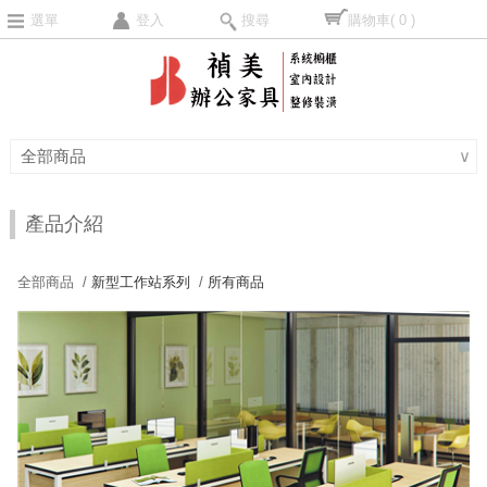
選單
登入
搜尋
購物車
( 0 )
全部商品
∨
產品介紹
全部商品 /
新型工作站系列
/
所有商品