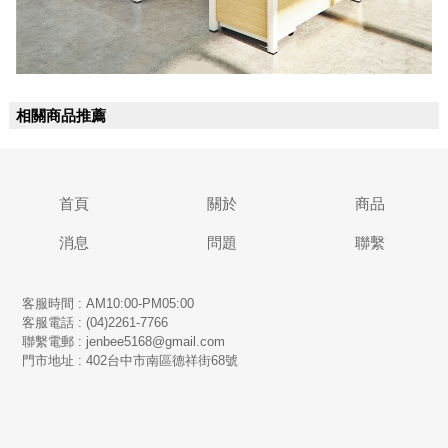
相關商品推薦
首頁
關於
商品
消息
問題
聯繫
客服時間 : AM10:00-PM05:00
客服電話 : (04)2261-7766
​聯繫電郵 : jenbee5168@gmail.com
門市地址 : 402台中市南區德祥街68號