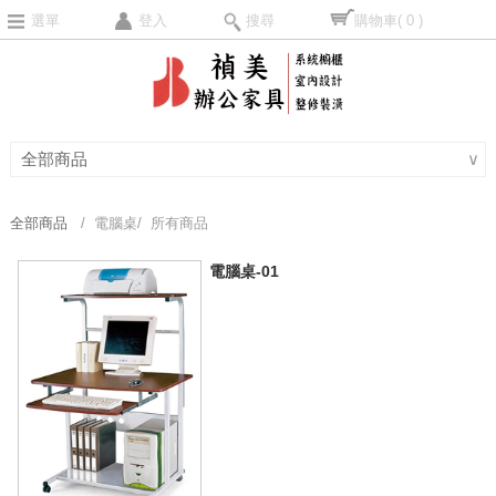
選單
登入
搜尋
購物車
( 0 )
全部商品
∨
全部商品
/ 電腦桌/ 所有商品
電腦桌-01