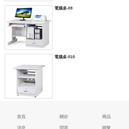
電腦桌-09
電腦桌-010
首頁
關於
商品
消息
問題
聯繫