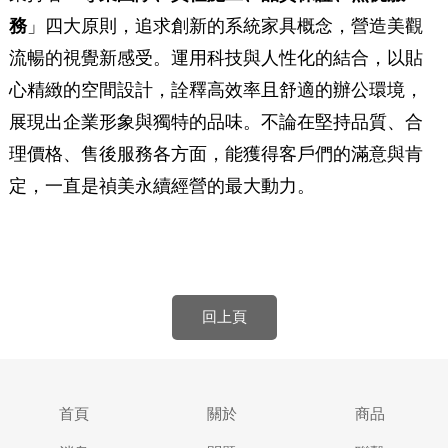
務
」四大原則，追求創新的系統家具概念，營造美觀
流暢的視覺新感受。運用科技與人性化的結合，以貼
心精緻的空間設計，詮釋高效率且舒適的辦公環境，
展現出企業形象與獨特的品味。不論在堅持品質、合
理價格、售後服務各方面，能獲得客戶們的滿意與肯
定，一直是禎美永續經營的最大動力。
回上頁
首頁
關於
商品