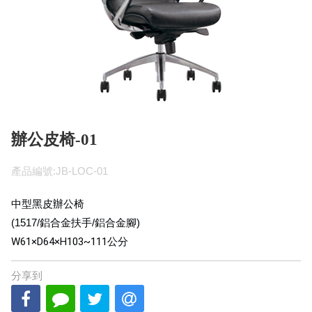
辦公皮椅-01
產品編號:JB-LOC-01
中型黑皮辦公椅
(1517/鋁合金扶手/鋁合金腳)
W61×D64×H103~111
公分
分享到