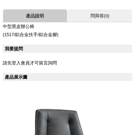
產品說明
問與答(0)
中型黑皮辦公椅
(1517/鋁合金扶手/鋁合金腳)
我要提問
請先登入會員才可留言詢問
產品展示圖