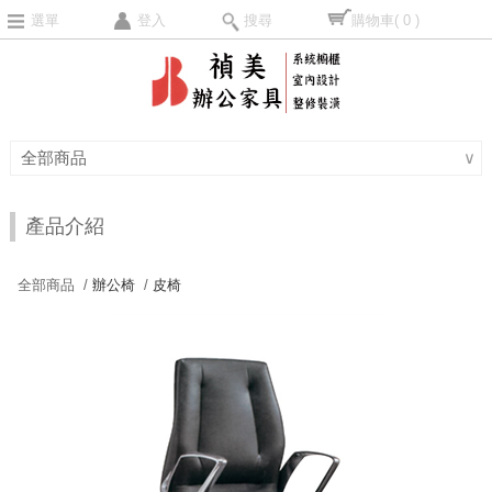
選單
登入
搜尋
購物車
( 0 )
全部商品
∨
產品介紹
全部商品 /
辦公椅
/
皮椅