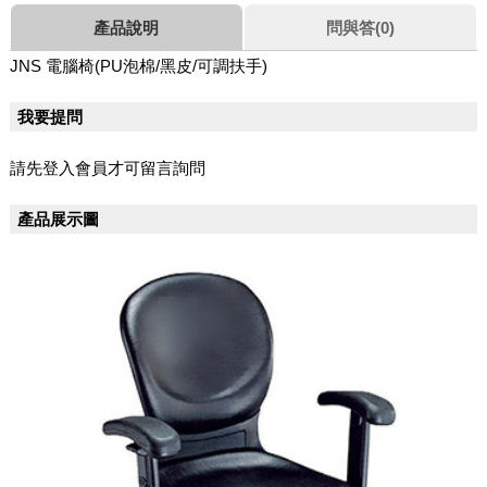
產品說明
問與答(0)
JNS 電腦椅
(PU泡棉/黑皮/可調扶手)
我要提問
請先登入會員才可留言詢問
產品展示圖