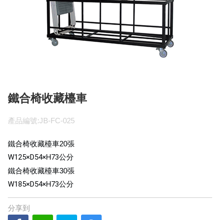
鐵合椅收藏檯車
產品編號:JB-FC-025
鐵合椅收藏檯車20張
W125×D54×H73
公分
鐵合椅收藏檯車30張
W185×D54×H73
公分
分享到