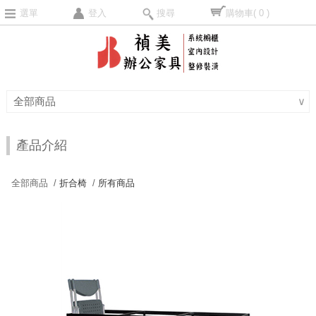
選單
登入
搜尋
購物車
( 0 )
全部商品
∨
產品介紹
全部商品 /
折合椅
/
所有商品