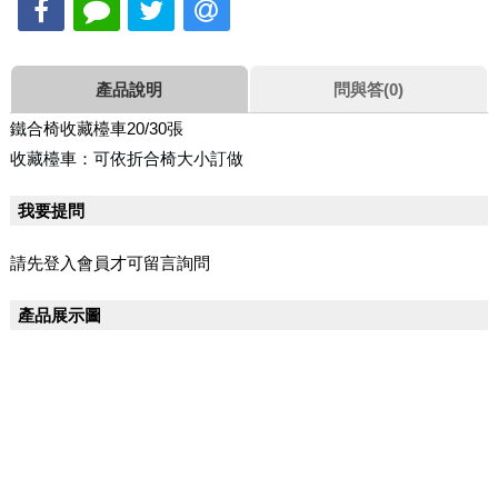
產品說明
問與答(0)
鐵合椅收藏檯車20/30張
收藏檯車：可依折合椅大小訂做
我要提問
請先登入會員才可留言詢問
產品展示圖