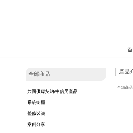
首
產品
全部商品
全部商品
共同供應契約/中信局產品
系統櫥櫃
整修裝潢
案例分享