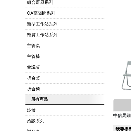
組合屏風系列
OA高隔間系列
新型工作站系列
輕質工作站系列
主管桌
主管椅
會議桌
折合桌
折合椅
所有商品
沙發
中信局鋼
洽談系列
我要提