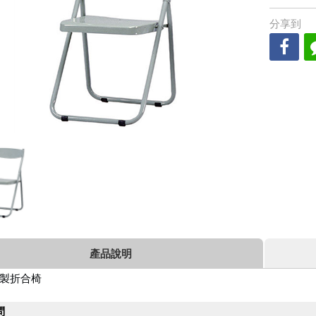
分享到
產品說明
製折合椅
問