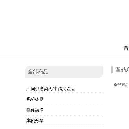
首
產品
全部商品
全部商品
共同供應契約/中信局產品
系統櫥櫃
整修裝潢
案例分享