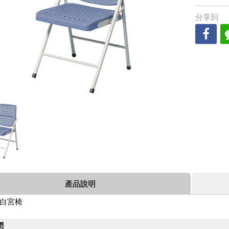
分享到
產品說明
白宮椅
問