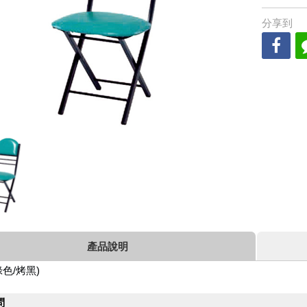
分享到
產品說明
色/烤黑)
問