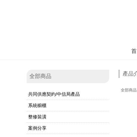
首
產品
全部商品
全部商品
共同供應契約/中信局產品
系統櫥櫃
整修裝潢
案例分享