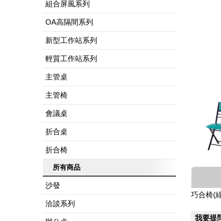
組合屏風系列
OA高隔間系列
新型工作站系列
輕質工作站系列
主管桌
主管椅
會議桌
折合桌
折合椅
所有商品
沙發
巧合椅(綠
洽談系列
我要提