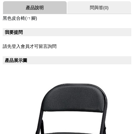
產品說明
問與答(0)
黑色皮合椅(ㄇ腳)
我要提問
請先登入會員才可留言詢問
產品展示圖