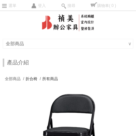
選單
登入
搜尋
購物車
( 0 )
全部商品
∨
產品介紹
全部商品 /
折合椅
/
所有商品