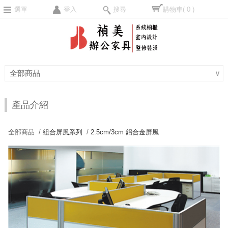
選單
登入
搜尋
購物車
( 0 )
全部商品
∨
產品介紹
全部商品 /
組合屏風系列
/
2.5cm/3cm 鋁合金屏風