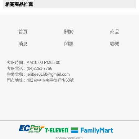
相關商品推薦
首頁
關於
商品
消息
問題
聯繫
客服時間 : AM10:00-PM05:00
客服電話 : (04)2261-7766
​聯繫電郵 : jenbee5168@gmail.com
門市地址 : 402台中市南區德祥街68號
TOPSHOP網路開店