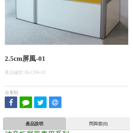
2.5cm屏風-01
產品編號:JB-CPA-01
分享到
產品說明
問與答(0)