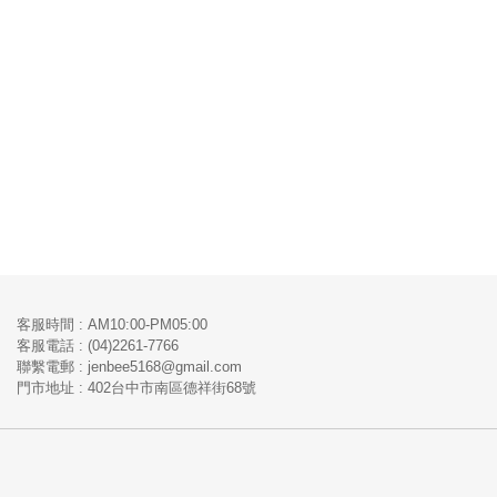
客服時間 : AM10:00-PM05:00
客服電話 : (04)2261-7766
​聯繫電郵 : jenbee5168@gmail.com
門市地址 : 402台中市南區德祥街68號