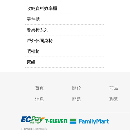
收納資料效率櫃
零件櫃
餐桌椅系列
戶外休閒桌椅
吧檯椅
床組
首頁
關於
商品
消息
問題
聯繫
TOPSHOP網路開店