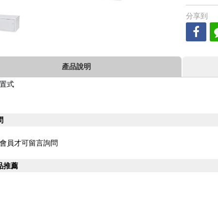
分享到
產品說明
置式
問
會員才可留言詢問
品推薦