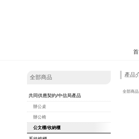
首
產品
全部商品
全部商品
共同供應契約/中信局產品
辦公桌
辦公椅
公文櫃/收納櫃
系統櫥櫃