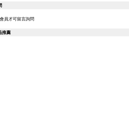
問
會員才可留言詢問
品推薦