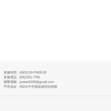
客服時間 : AM10:00-PM05:00
客服電話 : (04)2261-7766
​聯繫電郵 : jenbee5168@gmail.com
門市地址 : 402台中市南區德祥街68號