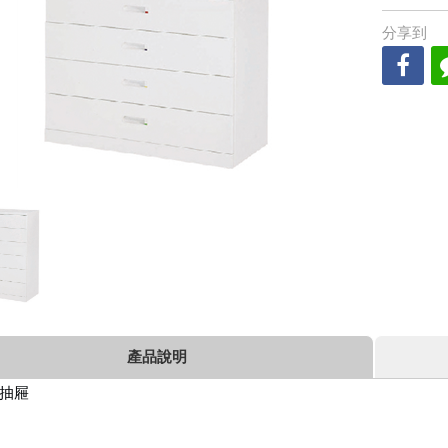
分享到
產品說明
抽屜