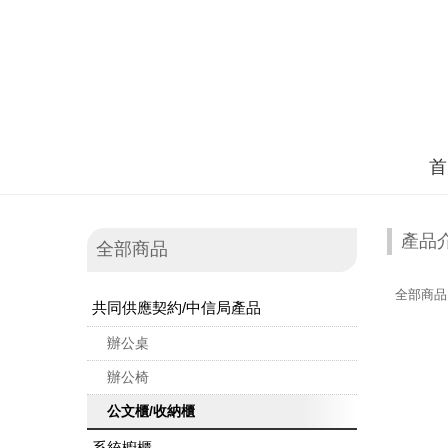
首
產品
全部商品
全部商品
共同供應契約/中信局產品
辦公桌
辦公椅
公文櫃/收納櫃
系統櫥櫃