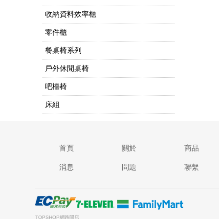
收納資料效率櫃
零件櫃
餐桌椅系列
戶外休閒桌椅
吧檯椅
床組
首頁
關於
商品
消息
問題
聯繫
TOPSHOP網路開店