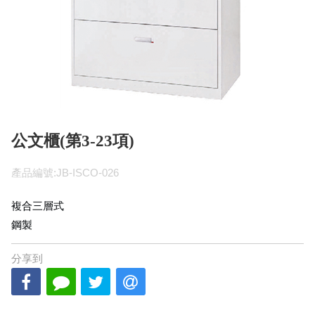
公文櫃(第3-23項)
產品編號:JB-ISCO-026
複合三層式
鋼製
分享到