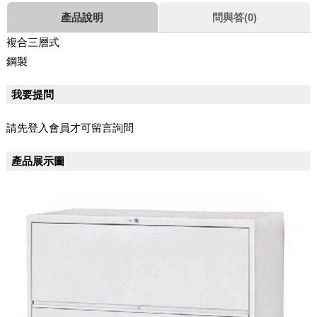
產品說明
問與答(0)
複合三層式
鋼製
我要提問
請先登入會員才可留言詢問
產品展示圖