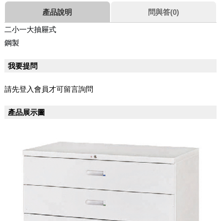
產品說明
問與答(0)
二小一大抽屜式
鋼製
我要提問
請先登入會員才可留言詢問
產品展示圖