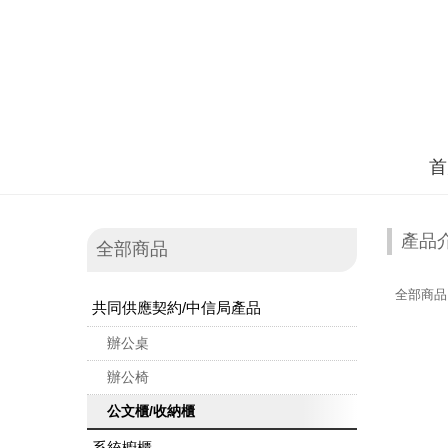
首
產品
全部商品
全部商品
共同供應契約/中信局產品
辦公桌
辦公椅
公文櫃/收納櫃
系統櫥櫃