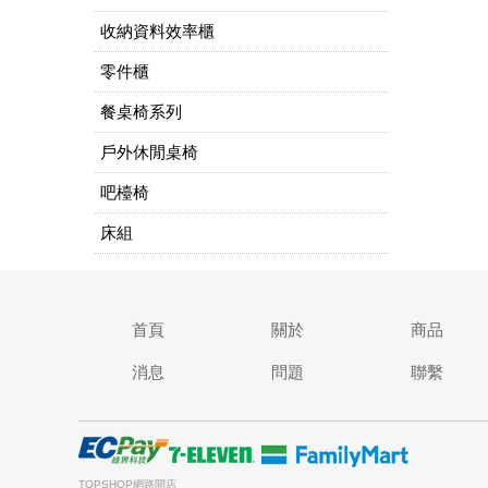
收納資料效率櫃
零件櫃
餐桌椅系列
戶外休閒桌椅
吧檯椅
床組
首頁
關於
商品
消息
問題
聯繫
TOPSHOP網路開店