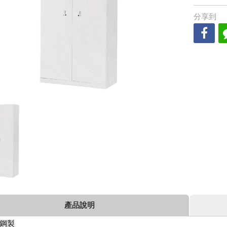
分享到
產品說明
鋼製