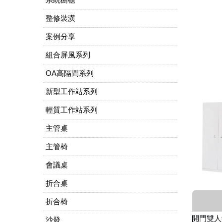
整修裝潢
案例分享
組合屏風系列
OA高隔間系列
新型工作站系列
輕質工作站系列
主管桌
主管椅
會議桌
折合桌
折合椅
開門雙人
沙發