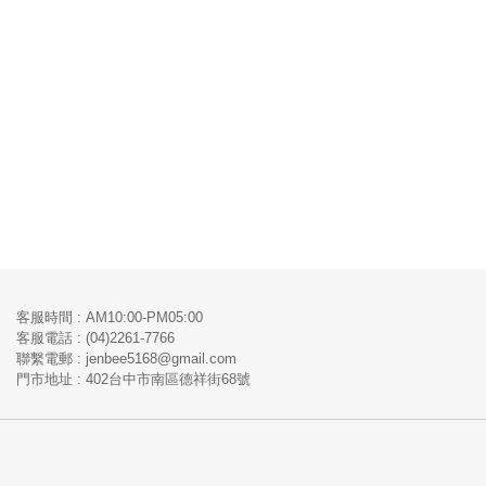
客服時間 : AM10:00-PM05:00
客服電話 : (04)2261-7766
​聯繫電郵 : jenbee5168@gmail.com
門市地址 : 402台中市南區德祥街68號