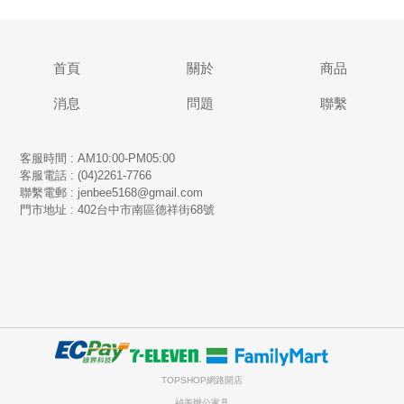
首頁
關於
商品
消息
問題
聯繫
客服時間 : AM10:00-PM05:00
客服電話 : (04)2261-7766
​聯繫電郵 : jenbee5168@gmail.com
門市地址 : 402台中市南區德祥街68號
TOPSHOP網路開店
禎美辦公家具