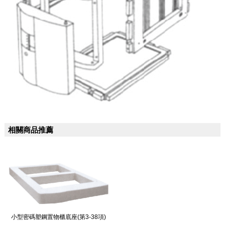
相關商品推薦
小型密碼塑鋼置物櫃底座(第3-38項)