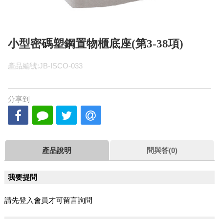
小型密碼塑鋼置物櫃底座(第3-38項)
產品編號:JB-ISCO-033
分享到
產品說明
問與答(0)
我要提問
請先登入會員才可留言詢問