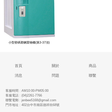
小型密碼塑鋼置物櫃(第3-37項)
首頁
關於
商品
消息
問題
聯繫
客服時間 : AM10:00-PM05:00
客服電話 : (04)2261-7766
​聯繫電郵 : jenbee5168@gmail.com
門市地址 : 402台中市南區德祥街68號