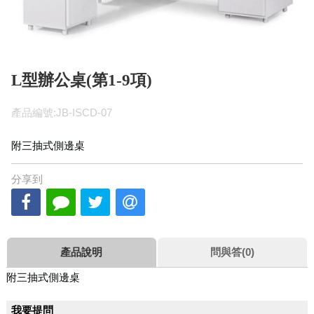
L型辦公桌(第1-9項)
產品編號:JB-ISCD-07
附三抽式側邊桌
分享到
產品說明
問與答(0)
附三抽式側邊桌
我要提問