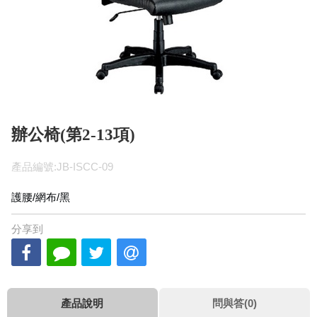
辦公椅(第2-13項)
產品編號:JB-ISCC-09
護腰/網布/黑
分享到
產品說明
問與答(0)