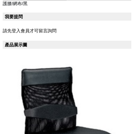
護腰/網布/黑
我要提問
請先登入會員才可留言詢問
產品展示圖