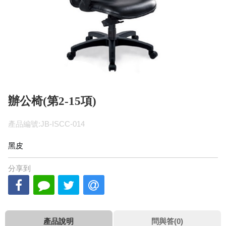
辦公椅(第2-15項)
產品編號:JB-ISCC-014
黑皮
分享到
產品說明
問與答(0)