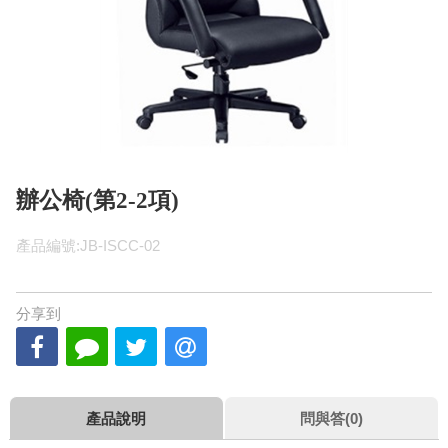
辦公椅(第2-2項)
產品編號:JB-ISCC-02
分享到
產品說明
問與答(0)