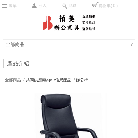
選單
登入
搜尋
購物車
( 0 )
全部商品
∨
產品介紹
全部商品 /
共同供應契約/中信局產品
/
辦公椅