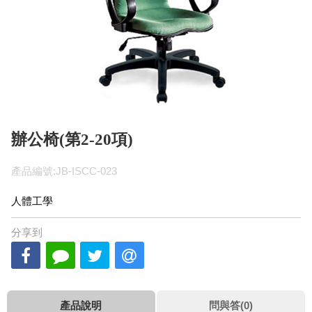
辦公椅(第2-20項)
產品編號:JB-ISCC-023
人體工學
分享到
產品說明
問與答(0)