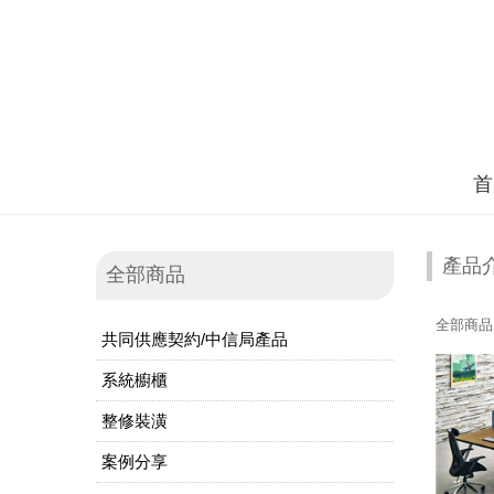
首
產品
全部商品
全部商品
共同供應契約/中信局產品
系統櫥櫃
整修裝潢
案例分享