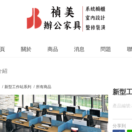
頁
關於
商品
消息
問題
介紹
 /
新型工作站系列
/
所有商品
新型工作
產品編號:J
分享到