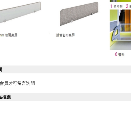
問
會員才可留言詢問
品推薦