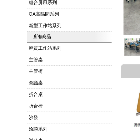
組合屏風系列
OA高隔間系列
新型工作站系列
所有商品
輕質工作站系列
主管桌
主管椅
會議桌
折合桌
折合椅
沙發
洽談系列