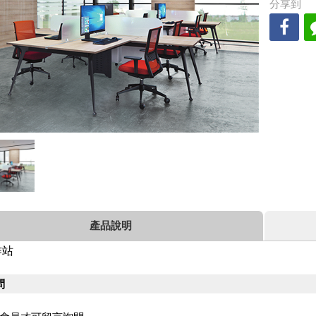
分享到
產品說明
作站
問