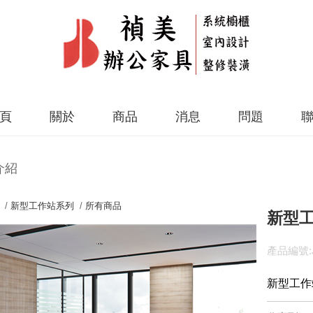
頁
關於
商品
消息
問題
介紹
 /
新型工作站系列
/
所有商品
新型工作
產品編號:J
新型工作