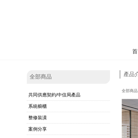
首
產品
全部商品
全部商品
共同供應契約/中信局產品
系統櫥櫃
整修裝潢
案例分享