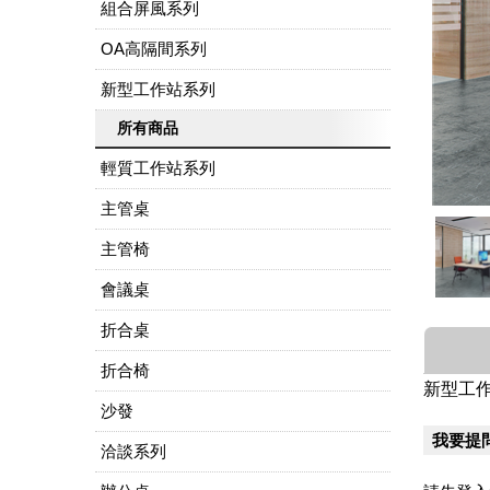
組合屏風系列
OA高隔間系列
新型工作站系列
所有商品
輕質工作站系列
主管桌
主管椅
會議桌
折合桌
折合椅
新型工
沙發
我要提
洽談系列