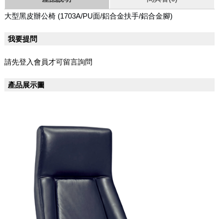
大型黑皮辦公椅
(1703A/PU面/鋁合金扶手/鋁合金腳)
我要提問
請先登入會員才可留言詢問
產品展示圖