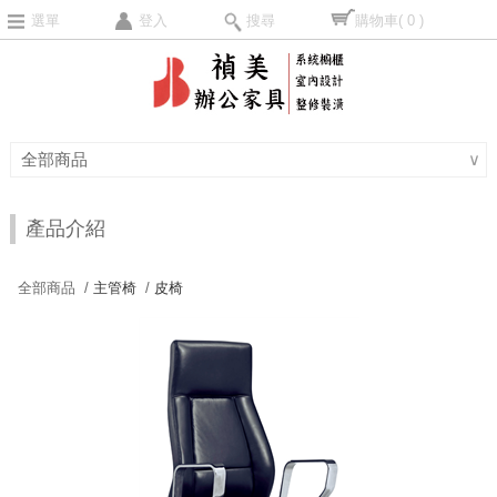
選單
登入
搜尋
購物車
( 0 )
全部商品
∨
產品介紹
全部商品 /
主管椅
/
皮椅