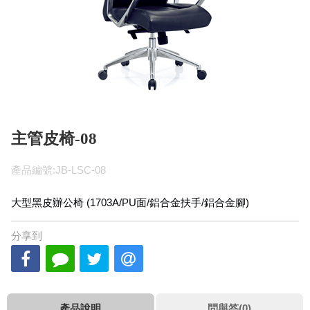
主管皮椅-08
產品編號:JB-LSC-08
大型黑皮辦公椅 (1703A/PU面/鋁合金扶手/鋁合金腳)
分享到
產品說明
問與答(0)