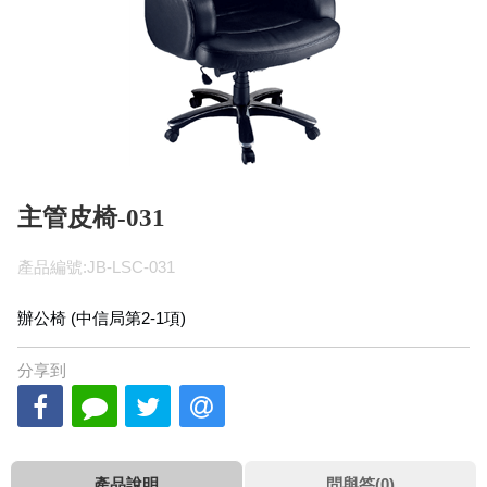
主管皮椅-031
產品編號:JB-LSC-031
辦公椅 (中信局第2-1項)
分享到
產品說明
問與答(0)