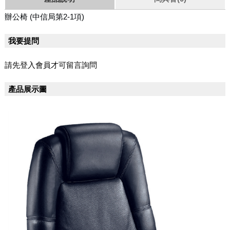
辦公椅 (中信局第2-1項)
我要提問
請先登入會員才可留言詢問
產品展示圖