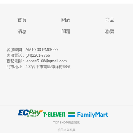
首頁
關於
商品
消息
問題
聯繫
客服時間 : AM10:00-PM05:00
客服電話 : (04)2261-7766
​聯繫電郵 : jenbee5168@gmail.com
門市地址 : 402台中市南區德祥街68號
TOPSHOP網路開店
禎美辦公家具