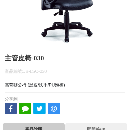
主管皮椅-030
產品編號:JB-LSC-030
高背辦公椅 (黑皮/扶手/PU泡棉)
分享到
產品說明
問與答(0)