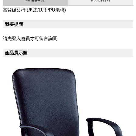
高背辦公椅
(黑皮/扶手/PU泡棉)
我要提問
請先登入會員才可留言詢問
產品展示圖