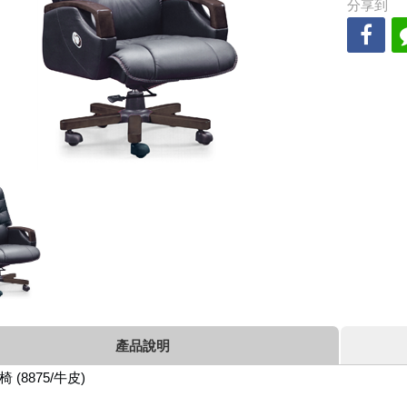
分享到
產品說明
 (8875/牛皮)