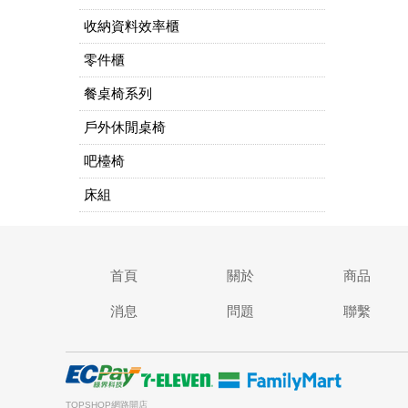
收納資料效率櫃
零件櫃
餐桌椅系列
戶外休閒桌椅
吧檯椅
床組
首頁
關於
商品
消息
問題
聯繫
TOPSHOP網路開店