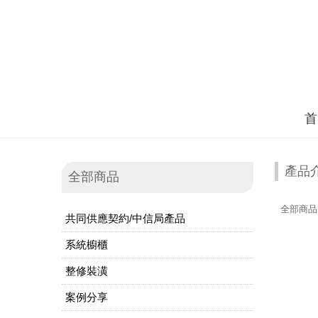
首
產品
全部商品
全部商品
共同供應契約/中信局產品
系統櫥櫃
整修裝潢
案例分享