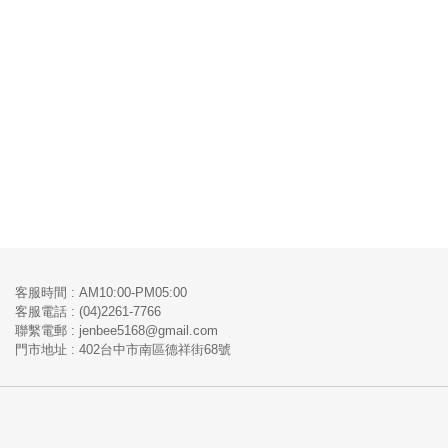
客服時間 : AM10:00-PM05:00
客服電話 : (04)2261-7766
​聯繫電郵 : jenbee5168@gmail.com
門市地址 : 402台中市南區德祥街68號