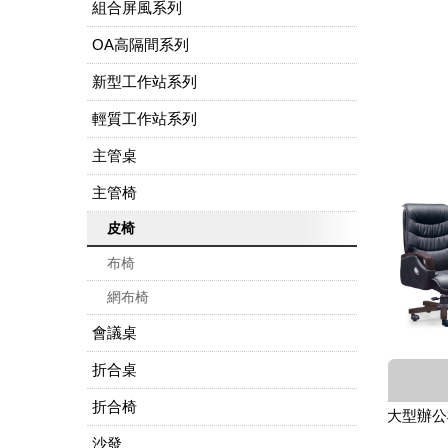
組合屏風系列
OA高隔間系列
新型工作站系列
輕質工作站系列
主管桌
主管椅
皮椅
布椅
網布椅
會議桌
折合桌
折合椅
大型辦公椅
沙發