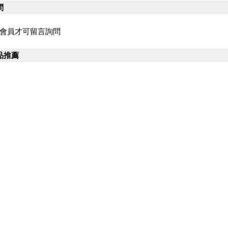
問
會員才可留言詢問
品推薦