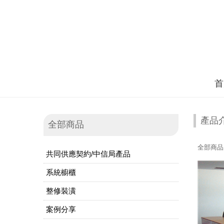
首
產品
全部商品
全部商品
共同供應契約/中信局產品
系統櫥櫃
整修裝潢
案例分享