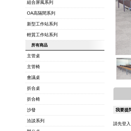
組合屏風系列
OA高隔間系列
新型工作站系列
輕質工作站系列
所有商品
主管桌
主管椅
會議桌
折合桌
折合椅
沙發
我要提
洽談系列
請先登入