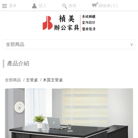
選單
登入
搜尋
購物車
( 0 )
全部商品
∨
產品介紹
全部商品 /
主管桌
/
木質主管桌