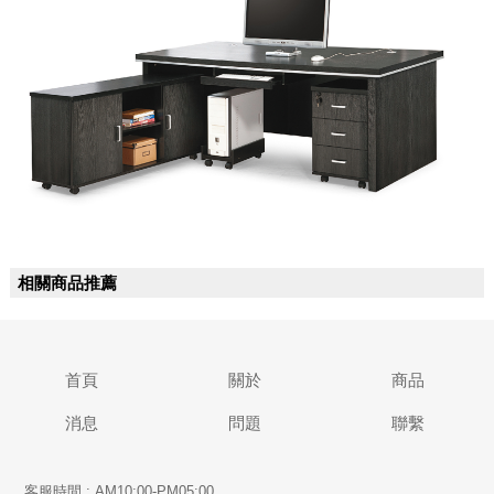
相關商品推薦
首頁
關於
商品
消息
問題
聯繫
客服時間 : AM10:00-PM05:00