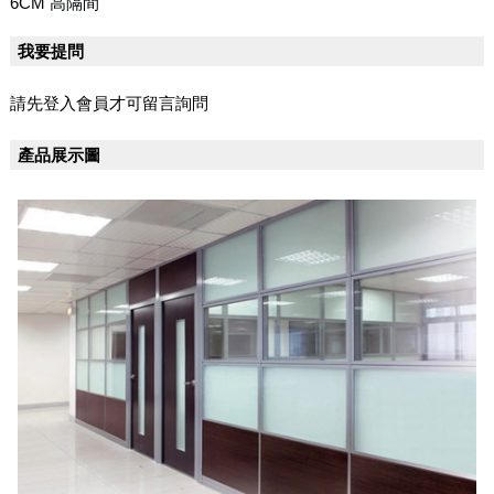
6CM 高隔間
我要提問
請先登入會員才可留言詢問
產品展示圖