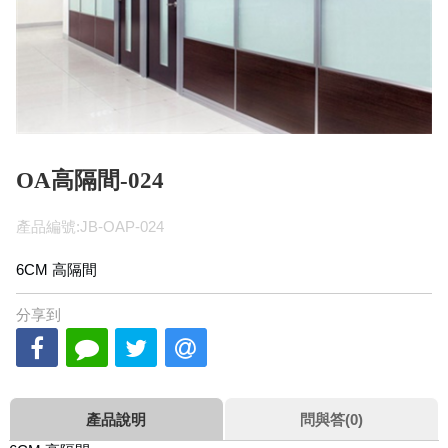
OA高隔間-024
產品編號:JB-OAP-024
6CM 高隔間
分享到
產品說明
問與答(0)