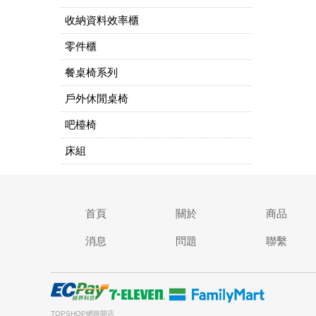
收納資料效率櫃
零件櫃
餐桌椅系列
戶外休閒桌椅
吧檯椅
床組
首頁
關於
商品
消息
問題
聯繫
TOPSHOP網路開店