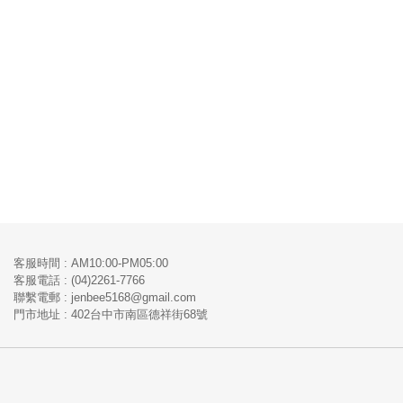
客服時間 : AM10:00-PM05:00
客服電話 : (04)2261-7766
​聯繫電郵 : jenbee5168@gmail.com
門市地址 : 402台中市南區德祥街68號