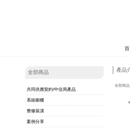
首
產品
全部商品
全部商品
共同供應契約/中信局產品
系統櫥櫃
整修裝潢
案例分享