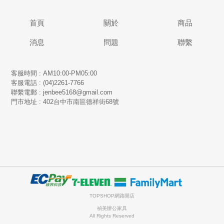
首頁
關於
商品
消息
問題
聯繫
客服時間 : AM10:00-PM05:00
客服電話 : (04)2261-7766
​聯繫電郵 : jenbee5168@gmail.com
門市地址 : 402台中市南區德祥街68號
TOPSHOP網路開店
禎美辦公家具
All Rights Reserved