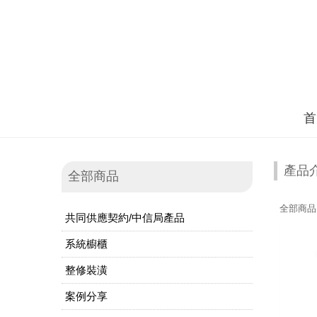
首
產品
全部商品
全部商品
共同供應契約/中信局產品
系統櫥櫃
整修裝潢
案例分享