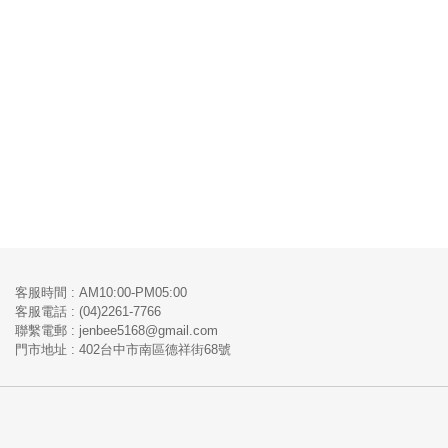
客服時間 : AM10:00-PM05:00
客服電話 : (04)2261-7766
​聯繫電郵 : jenbee5168@gmail.com
門市地址 : 402台中市南區德祥街68號