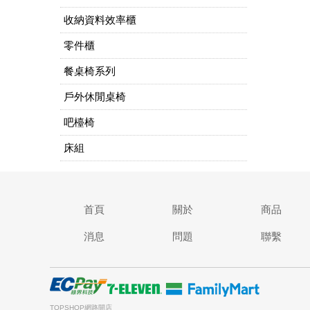
收納資料效率櫃
零件櫃
餐桌椅系列
戶外休閒桌椅
吧檯椅
床組
首頁
關於
商品
消息
問題
聯繫
TOPSHOP網路開店