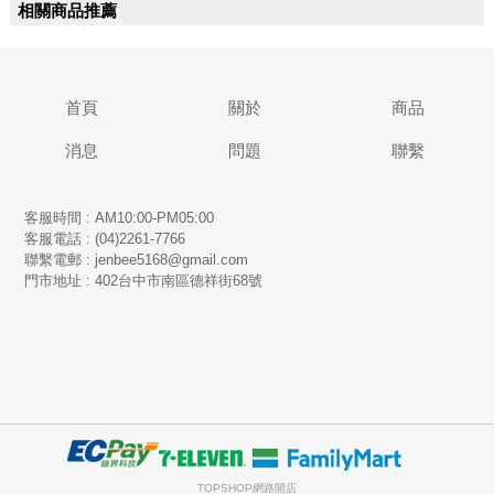
相關商品推薦
首頁
關於
商品
消息
問題
聯繫
客服時間 : AM10:00-PM05:00
客服電話 : (04)2261-7766
​聯繫電郵 : jenbee5168@gmail.com
門市地址 : 402台中市南區德祥街68號
TOPSHOP網路開店