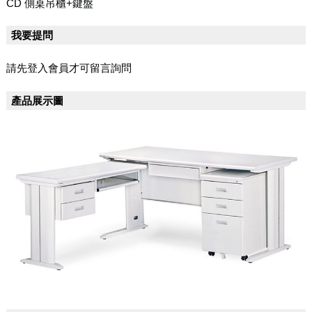
CD 側桌吊櫃+鍵盤
我要提問
請先登入會員才可留言詢問
產品展示圖