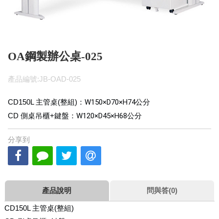
OA鋼製辦公桌-025
產品編號:JB-OAD-025
CD150L 主管桌(整組)：
W150×D70×H74
公分
CD 側桌吊櫃+鍵盤：
W120×D45×H68
公分
分享到
產品說明
問與答(0)
CD150L 主管桌(整組)