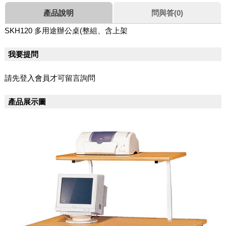
產品說明
問與答(0)
SKH120 多用途辦公桌(整組、含上架
我要提問
請先登入會員才可留言詢問
產品展示圖