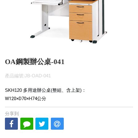
OA鋼製辦公桌-041
產品編號:JB-OAD-041
SKH120 多用途辦公桌(整組、含上架)：
W120×D70×H74
公分
分享到