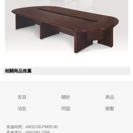
相關商品推薦
首頁
關於
商品
消息
問題
聯繫
客服時間 : AM10:00-PM05:00
客服電話 : (04)2261-7766