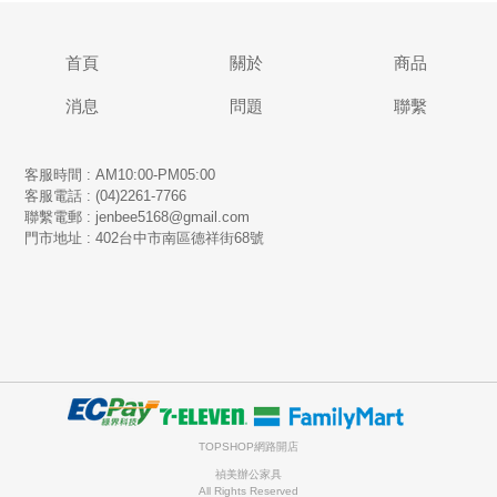
首頁
關於
商品
消息
問題
聯繫
客服時間 : AM10:00-PM05:00
客服電話 : (04)2261-7766
​聯繫電郵 : jenbee5168@gmail.com
門市地址 : 402台中市南區德祥街68號
TOPSHOP網路開店
禎美辦公家具
All Rights Reserved