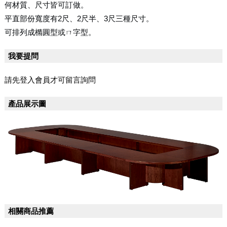
何材質、尺寸皆可訂做。
平直部份寬度有2尺、2尺半、3尺三種尺寸。
可排列成橢圓型或ㄇ字型。
我要提問
請先登入會員才可留言詢問
產品展示圖
相關商品推薦