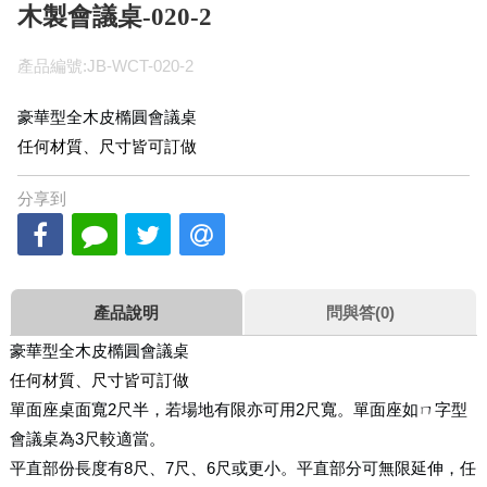
木製會議桌-020-2
產品編號:JB-WCT-020-2
豪華型全木皮橢圓會議桌
任何材質、尺寸皆可訂做
分享到
產品說明
問與答(0)
豪華型全木皮橢圓會議桌
任何材質、尺寸皆可訂做
單面座桌面寬2尺半，若場地有限亦可用2尺寬。單面座如ㄇ字型
會議桌為3尺較適當。
平直部份長度有8尺、7尺、6尺或更小。平直部分可無限延伸，任