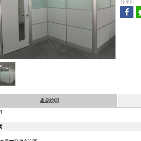
分享到
產品說明
間
問