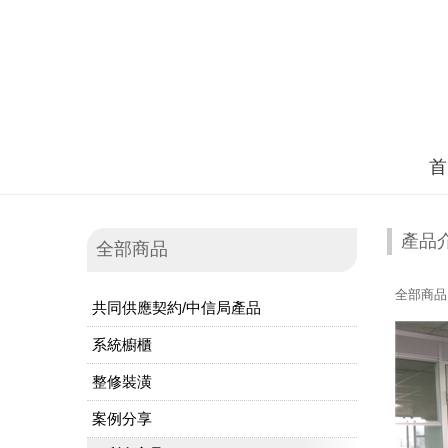
首
產品
全部商品
全部商品
共同供應契約/中信局產品
系統櫥櫃
整修裝潢
案例分享