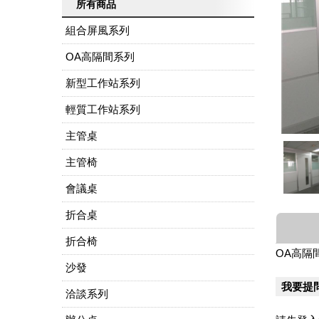
所有商品
組合屏風系列
OA高隔間系列
新型工作站系列
輕質工作站系列
主管桌
主管椅
會議桌
折合桌
折合椅
OA高隔
沙發
我要提
洽談系列