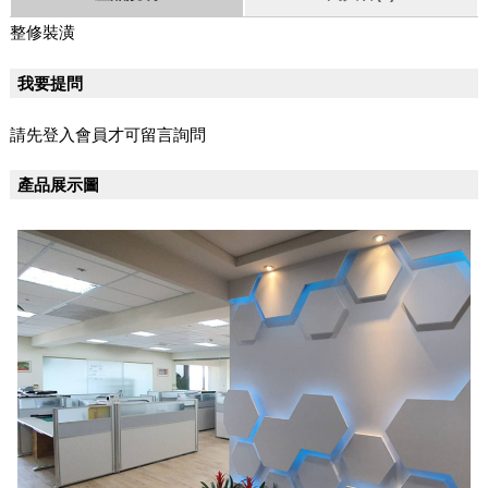
整修裝潢
我要提問
請先登入會員才可留言詢問
產品展示圖