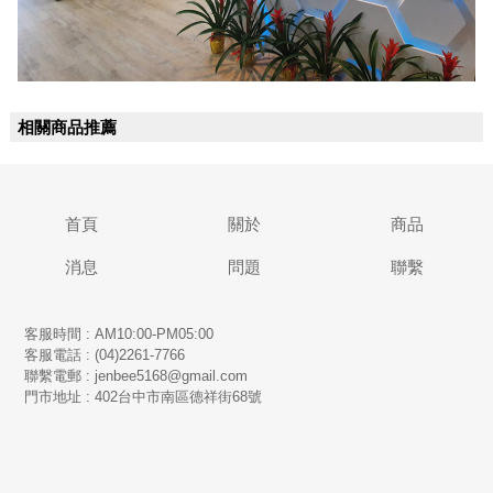
相關商品推薦
首頁
關於
商品
消息
問題
聯繫
客服時間 : AM10:00-PM05:00
客服電話 : (04)2261-7766
​聯繫電郵 : jenbee5168@gmail.com
門市地址 : 402台中市南區德祥街68號