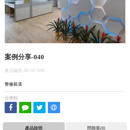
案例分享-040
產品編號:JB-SC-040
整修裝潢
分享到
產品說明
問與答(0)