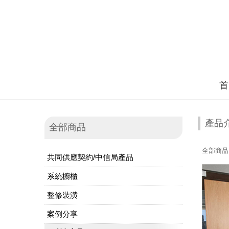
首
產品
全部商品
全部商品
共同供應契約/中信局產品
系統櫥櫃
整修裝潢
案例分享