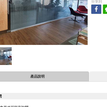
分享到
產品說明
問