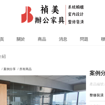
頁
關於
商品
消息
問題
介紹
 /
案例分享
/
所有商品
案例分
產品編號:J
整修裝潢