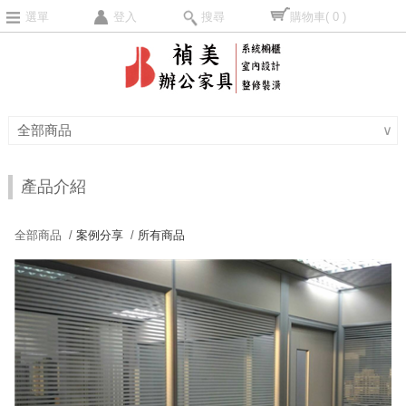
選單
登入
搜尋
購物車
( 0 )
全部商品
∨
產品介紹
全部商品 /
案例分享
/
所有商品