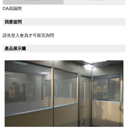
OA高隔間
我要提問
請先登入會員才可留言詢問
產品展示圖