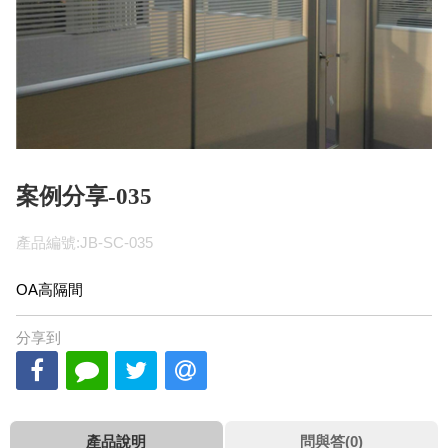
案例分享-035
產品編號:JB-SC-035
OA高隔間
分享到
產品說明
問與答(0)