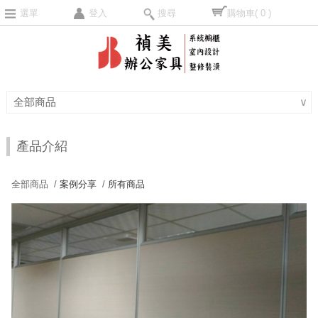
選單
登入
搜尋
購物車
( 0 )
全部商品
∨
產品介紹
全部商品 /
案例分享
/
所有商品