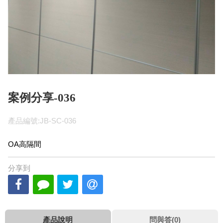
案例分享-036
產品編號:JB-SC-036
OA高隔間
分享到
產品說明
問與答(0)