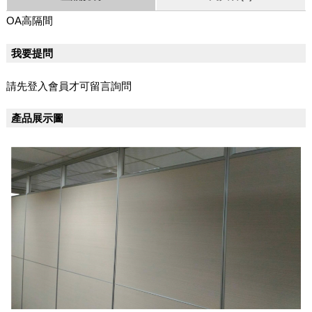
OA高隔間
我要提問
請先登入會員才可留言詢問
產品展示圖