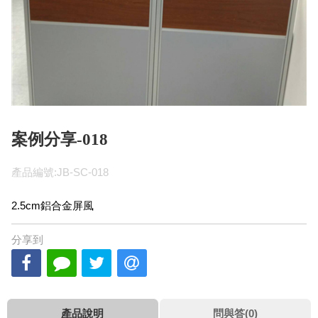
案例分享-018
產品編號:JB-SC-018
2.5cm鋁合金屏風
分享到
產品說明
問與答(0)