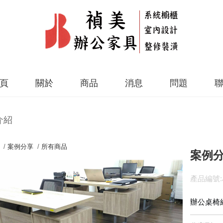
頁
關於
商品
消息
問題
介紹
 /
案例分享
/
所有商品
案例分
產品編號:J
辦公桌椅