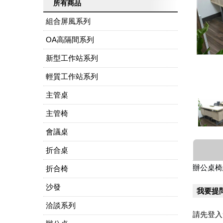
所有商品
組合屏風系列
OA高隔間系列
新型工作站系列
輕質工作站系列
主管桌
主管椅
會議桌
折合桌
辦公桌椅
折合椅
沙發
我要提
洽談系列
請先登入