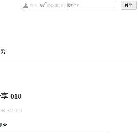
登入
購物車
( 0 )
聯繫
享-010
B-SC-010
組合