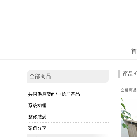
首
產品
全部商品
全部商品
共同供應契約/中信局產品
系統櫥櫃
整修裝潢
案例分享