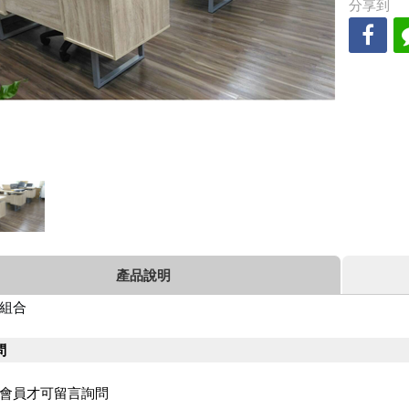
分享到
產品說明
組合
問
會員才可留言詢問