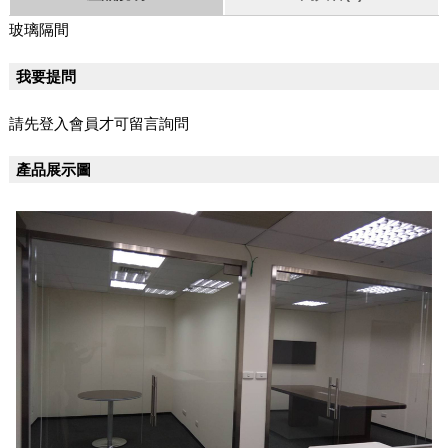
玻璃隔間
我要提問
請先登入會員才可留言詢問
產品展示圖