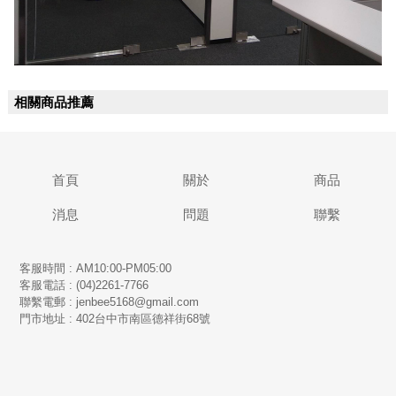
相關商品推薦
首頁
關於
商品
消息
問題
聯繫
客服時間 : AM10:00-PM05:00
客服電話 : (04)2261-7766
​聯繫電郵 : jenbee5168@gmail.com
門市地址 : 402台中市南區德祥街68號