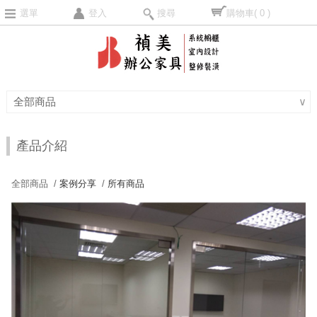
選單
登入
搜尋
購物車
( 0 )
全部商品
∨
產品介紹
全部商品 /
案例分享
/
所有商品