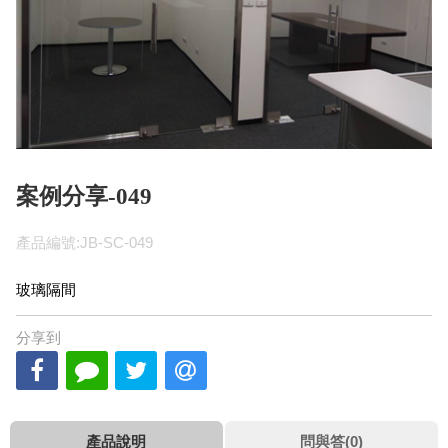
案例分享-049
產品編號:JB-SC-049
玻璃隔間
分享到
產品說明
問與答(0)