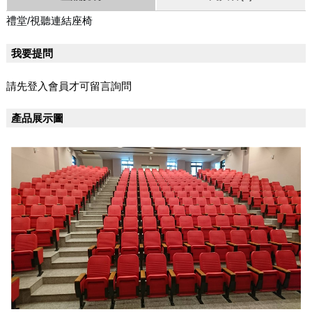
禮堂/視聽連結座椅
我要提問
請先登入會員才可留言詢問
產品展示圖