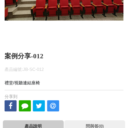
案例分享-012
產品編號:JB-SC-012
禮堂/視聽連結座椅
分享到
產品說明
問與答(0)