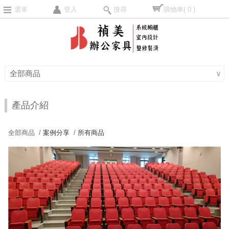
選單
登入
搜尋
購物車
( 0 )
全部商品
∨
產品介紹
全部商品 /
案例分享
/
所有商品