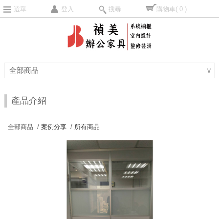
選單
登入
搜尋
購物車
( 0 )
全部商品
∨
產品介紹
全部商品 /
案例分享
/
所有商品