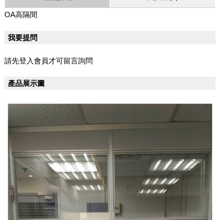
OA高隔間
我要提問
請先登入會員才可留言詢問
產品展示圖