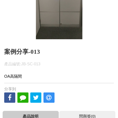
案例分享-013
產品編號:JB-SC-013
OA高隔間
分享到
產品說明
問與答(0)