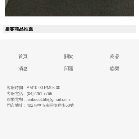
相關商品推薦
首頁
關於
商品
消息
問題
聯繫
客服時間 : AM10:00-PM05:00
客服電話 : (04)2261-7766
​聯繫電郵 : jenbee5168@gmail.com
門市地址 : 402台中市南區德祥街68號