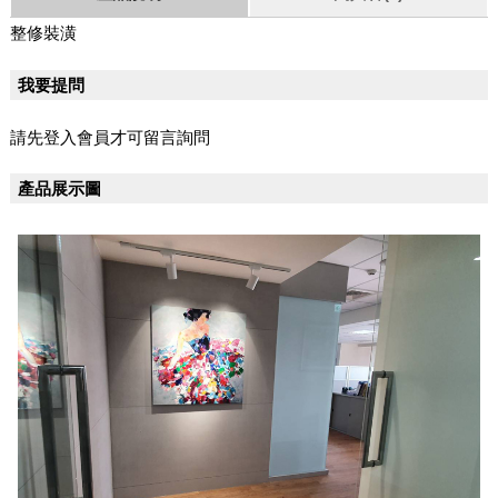
整修裝潢
我要提問
請先登入會員才可留言詢問
產品展示圖