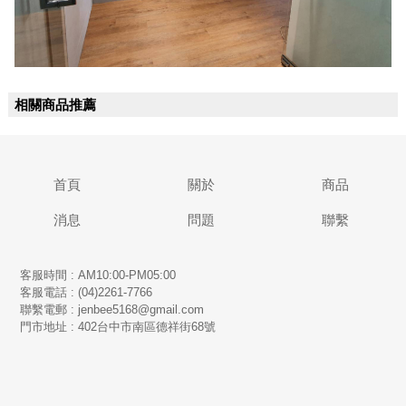
相關商品推薦
首頁
關於
商品
消息
問題
聯繫
客服時間 : AM10:00-PM05:00
客服電話 : (04)2261-7766
​聯繫電郵 : jenbee5168@gmail.com
門市地址 : 402台中市南區德祥街68號