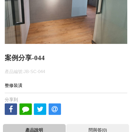
案例分享-044
產品編號:JB-SC-044
整修裝潢
分享到
產品說明
問與答(0)