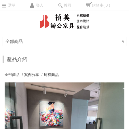
選單
登入
搜尋
購物車
( 0 )
全部商品
∨
產品介紹
全部商品 /
案例分享
/
所有商品